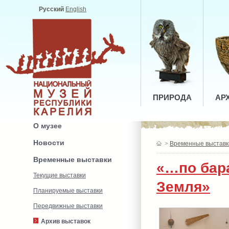
Русский
English
ПРИРОДА
АР
О музее
Новости
>
Временные выставк
Временные выставки
«…по бар
Текущие выставки
Земля»
Планируемые выставки
Передвижные выставки
Архив выставок