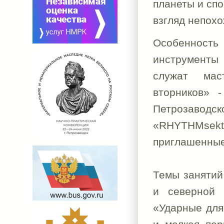
планеты и сп
взгляд непохо
Особенность 
инструменты 
служат мас
вторников» 
Петрозаводс
«RHYTHMsekta
приглашенные
Темы занятий
и северной 
«Ударные для