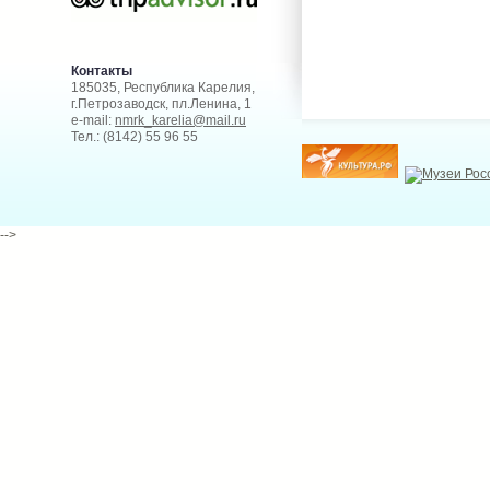
Контакты
185035, Республика Карелия,
г.Петрозаводск, пл.Ленина, 1
e-mail:
nmrk_karelia@mail.ru
Тел.: (8142) 55 96 55
-->