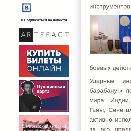
инструментов
Подписаться на новости
боевых дейст
Ударные ин
барабану!» п
мира: Индии,
Ганы, Сенега
активно испо
за его преде