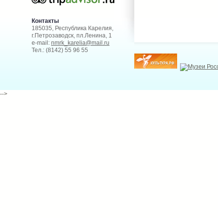
Контакты
185035, Республика Карелия,
г.Петрозаводск, пл.Ленина, 1
e-mail:
nmrk_karelia@mail.ru
Тел.: (8142) 55 96 55
-->