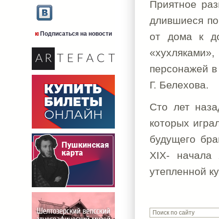
Приятное раз
длившиеся по
Подписаться на новости
от дома к д
«хухляками»,
персонажей в 
Г. Белехова.
Сто лет наза
которых игра
будущего бра
XIX- начала 
утепленной ку