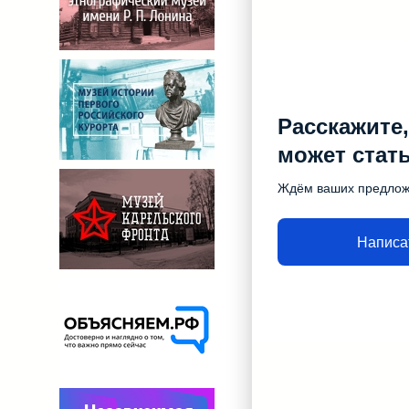
Расскажите,
может стат
Ждём ваших предло
Написа