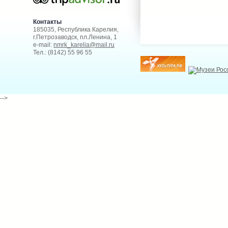
Контакты
185035, Республика Карелия,
г.Петрозаводск, пл.Ленина, 1
e-mail:
nmrk_karelia@mail.ru
Тел.: (8142) 55 96 55
-->