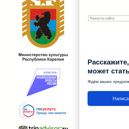
Расскажите,
может стат
Ждём ваших предло
Написа