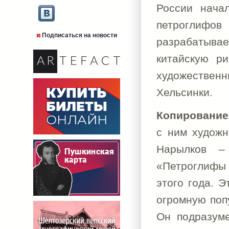
России нача
петроглифов 
Подписаться на новости
разрабатывае
китайскую ри
художествен
Хельсинки.
Копирование 
с ним художн
Нарылков – 
«Петроглифы 
этого года. 
огромную поп
Он подразум