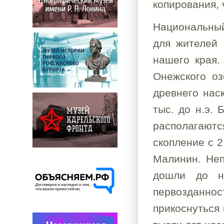
копирования, 
Национальный
для жителей 
нашего края.
Онежского оз
древнего наск
тыс. до н.э. 
располагаютс
скопление с 2
Малинин. Неп
дошли до н
первозданно
прикоснуться