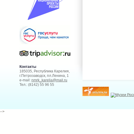
Контакты
185035, Республика Карелия,
г.Петрозаводск, пл.Ленина, 1
e-mail:
nmrk_karelia@mail.ru
Тел.: (8142) 55 96 55
-->