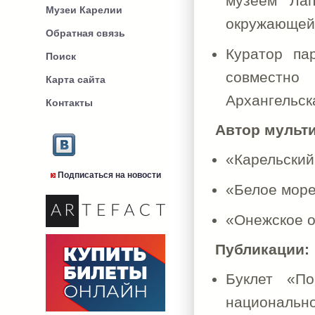
музеем Лап
Музеи Карелии
окружающей
Обратная связь
Куратор па
Поиск
совместно
Карта сайта
Архангельск
Контакты
Автор мульт
«Карельский
Подписаться на новости
«Белое мор
«Онежское 
Публикации:
Буклет «П
национально