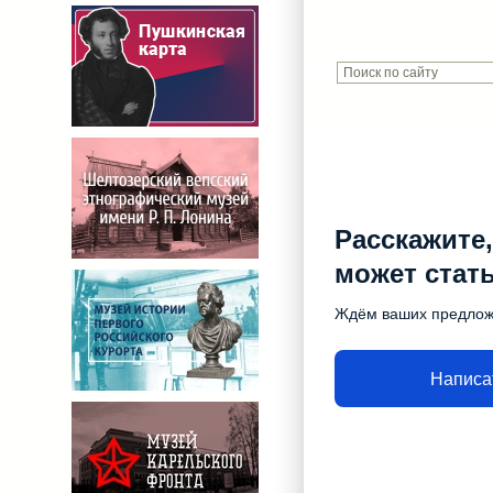
Расскажите,
может стат
Ждём ваших предло
Написа