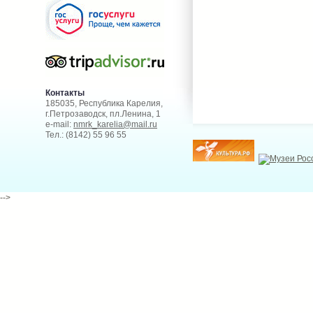
Контакты
185035, Республика Карелия,
г.Петрозаводск, пл.Ленина, 1
e-mail:
nmrk_karelia@mail.ru
Тел.: (8142) 55 96 55
-->