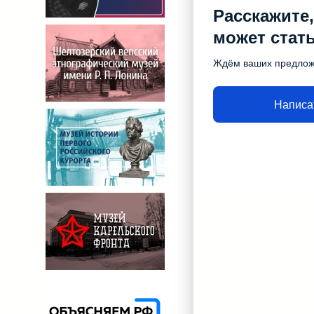
Расскажите,
может стат
Ждём ваших предло
Написа