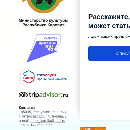
Расскажите,
может стат
Ждём ваших предло
Написа
Контакты
185035, Республика Карелия,
г.Петрозаводск, пл.Ленина, 1
e-mail:
nmrk_karelia@mail.ru
Тел.: (8142) 55 96 55