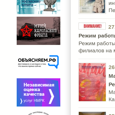
ин
Пе
27
Режим работ
Режим работы
филиалов на 
26
Ма
Ре
Ма
К