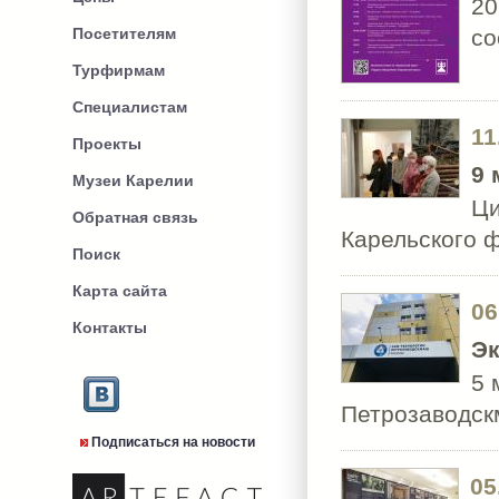
20
Посетителям
со
Турфирмам
Специалистам
11
Проекты
9 
Музеи Карелии
Ци
Обратная связь
Карельского
Поиск
Карта сайта
06
Контакты
Эк
5 
Петрозаводс
Подписаться на новости
05