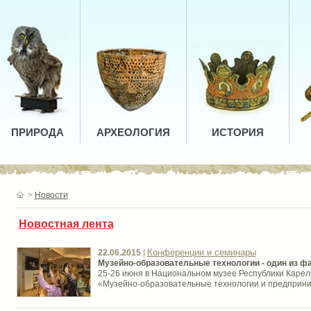
ПРИРОДА
АРХЕОЛОГИЯ
ИСТОРИЯ
>
Новости
Новостная лента
Конференции и семинары
22.06.2015
|
Музейно-образовательные технологии - один из ф
25-26 июня в Национальном музее Республики Каре
«Музейно-образовательные технологии и предприн