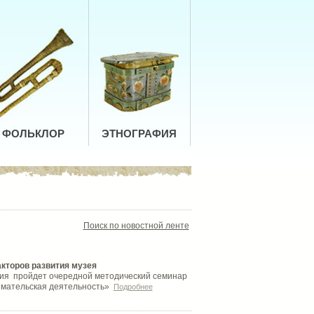
ФОЛЬКЛОР
ЭТНОГРАФИЯ
Поиск по новостной ленте
акторов развития музея
лия пройдет очередной методический семинар
имательская деятельность»
Подробнее