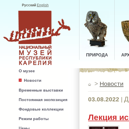
Русский
English
ПРИРОДА
АР
О музее
Новости
>
Новости
Временные выставки
Д
03.08.2022
|
Постоянная экспозиция
Фондовые коллекции
Лекция и
Режим работы
Цены