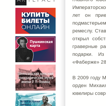
Императорско
лет он прие
подмастерьем
ремеслу. Ста
открыл собст
граверные ра
подарки. Из
«Фаберже» 28
В 2009 году 
орден Михаил
ювелиры совр