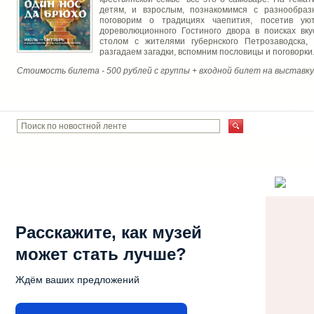
детям, и взрослым, познакомимся с разнообра
поговорим о традициях чаепития, посетив ую
дореволюционного Гостиного двора в поисках вку
столом с жителями губернского Петрозаводска,
разгадаем загадки, вспомним пословицы и поговорки
Стоимость билета - 500 рублей с группы + входной билет на выставку
Расскажите, как музей
может стать лучше?
Ждём ваших предложений