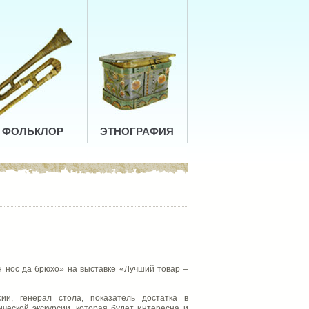
ФОЛЬКЛОР
ЭТНОГРАФИЯ
ин нос да брюхо» на выставке «Лучший товар –
сии, генерал стола, показатель достатка в
ической экскурсии, которая будет интересна и