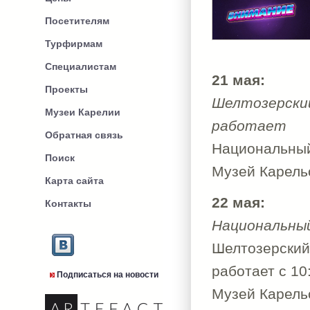
Посетителям
Турфирмам
Специалистам
21 мая:
Проекты
Шелтозерский
Музеи Карелии
работает
Обратная связь
Национальный 
Поиск
Музей Карельс
Карта сайта
22 мая:
Контакты
Национальный
Шелтозерски
работает с 10
Подписаться на новости
Музей Карельс