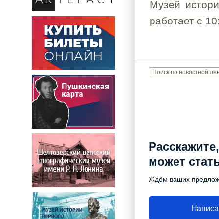
Музей истори
работает с 10
Расскажите,
может стат
Ждём ваших предло
Написа