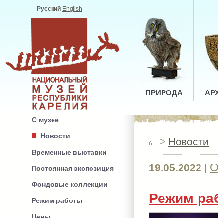
Русский
English
ПРИРОДА
АР
О музее
Новости
>
Новости
Временные выставки
О
19.05.2022
|
Постоянная экспозиция
Фондовые коллекции
Режим раб
Режим работы
Цены