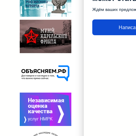
Ждём ваших предло
Написа