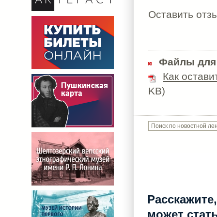
Оставить отз
Файлы для
Как остави
KB)
Расскажите,
может стат