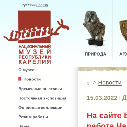
Русский
English
ПРИРОДА
АР
О музее
Новости
>
Новости
Временные выставки
Д
15.03.2022
|
Постоянная экспозиция
Фондовые коллекции
На сайте 
Режим работы
работе Н
Цены