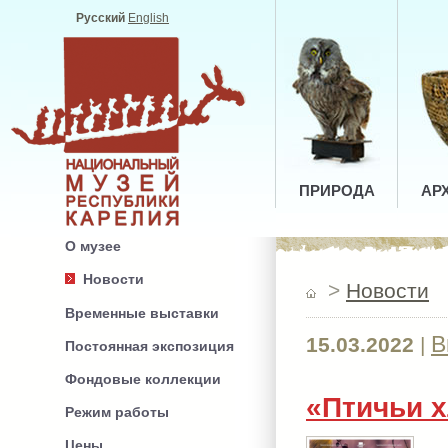
Русский
English
ПРИРОДА
АР
О музее
Новости
>
Новости
Временные выставки
В
15.03.2022
|
Постоянная экспозиция
Фондовые коллекции
«Птичьи 
Режим работы
Цены