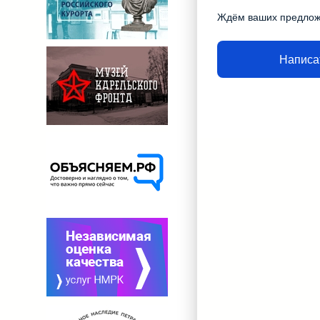
Ждём ваших предло
Написа