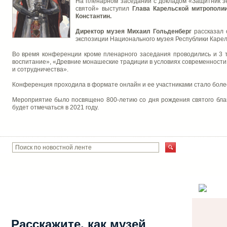
На пленарном заседании с докладом «Защитник зе
святой» выступил
Глава Карельской митрополи
Константин.
Директор музея Михаил Гольденберг
рассказал 
экспозиции Национального музея Республики Карел
Во время конференции кроме пленарного заседания проводились и 3 т
воспитание», «Древние монашеские традиции в условиях современности»
и сотрудничества».
Конференция проходила в формате онлайн и ее участниками стало более
Мероприятие было посвящено 800-летию со дня рождения святого благ
будет отмечаться в 2021 году.
Расскажите, как музей