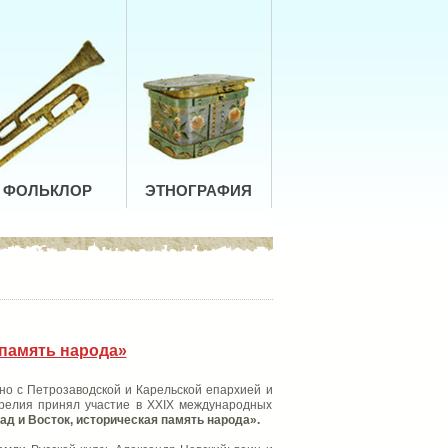
ФОЛЬКЛОР
ЭТНОГРАФИЯ
 память народа»
о с Петрозаводской и Карельской епархией и
арелия принял участие в XXIX международных
д и Восток, историческая память народа».