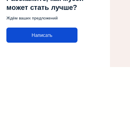
может стать лучше?
Ждём ваших предложений
Написать