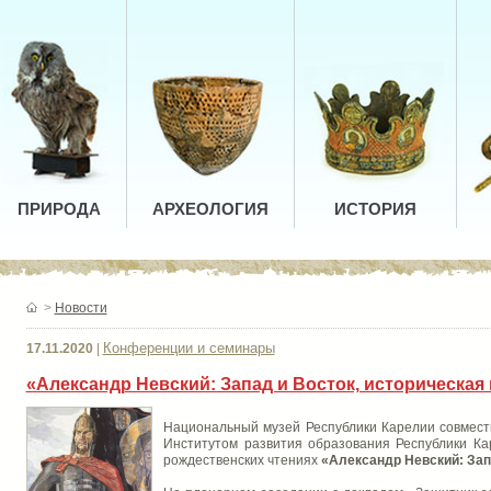
ПРИРОДА
АРХЕОЛОГИЯ
ИСТОРИЯ
>
Новости
Конференции и семинары
17.11.2020
|
«Александр Невский: Запад и Восток, историческая
Национальный музей Республики Карелии совместн
Институтом развития образования Республики К
рождественских чтениях
«Александр Невский: Запа