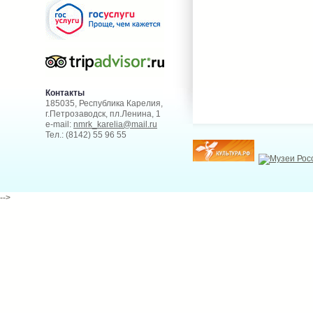
Контакты
185035, Республика Карелия,
г.Петрозаводск, пл.Ленина, 1
e-mail:
nmrk_karelia@mail.ru
Тел.: (8142) 55 96 55
-->