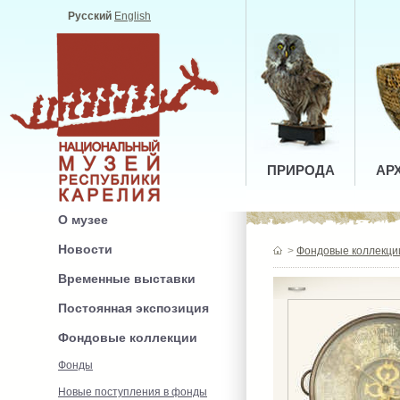
Русский
English
ПРИРОДА
АР
О музее
Новости
>
Фондовые коллекци
Временные выставки
Постоянная экспозиция
Фондовые коллекции
Фонды
Новые поступления в фонды