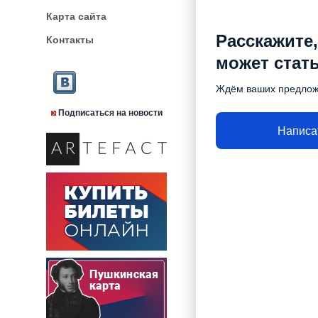
Карта сайта
Расскажите,
Контакты
может стат
Ждём ваших предло
Подписаться на новости
Написа