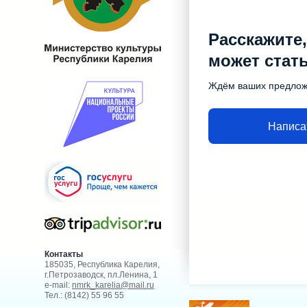
Расскажите,
может стат
Ждём ваших предло
Написа
Контакты
185035, Республика Карелия,
г.Петрозаводск, пл.Ленина, 1
e-mail:
nmrk_karelia@mail.ru
Тел.: (8142) 55 96 55