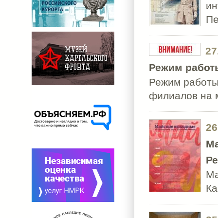
ин
Пе
27
Режим работ
Режим работы
филиалов на 
26
Ма
Ре
Ма
К