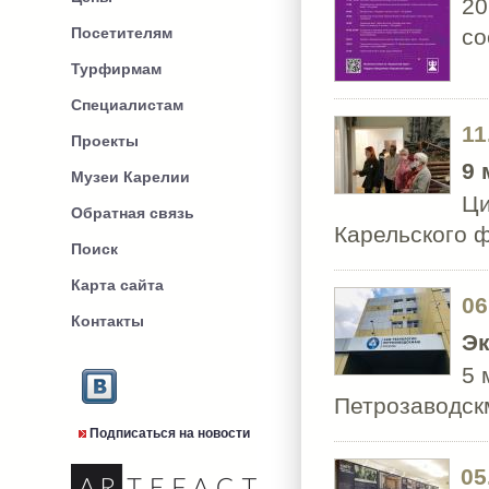
20
Посетителям
со
Турфирмам
Специалистам
11
Проекты
9 
Музеи Карелии
Ци
Обратная связь
Карельского
Поиск
Карта сайта
06
Контакты
Эк
5 
Петрозаводс
Подписаться на новости
05