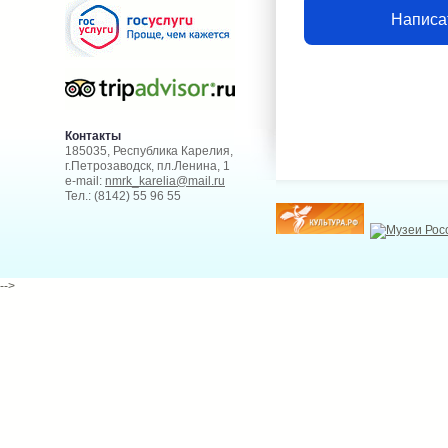
Написа
Контакты
185035, Республика Карелия,
г.Петрозаводск, пл.Ленина, 1
e-mail:
nmrk_karelia@mail.ru
Тел.: (8142) 55 96 55
-->