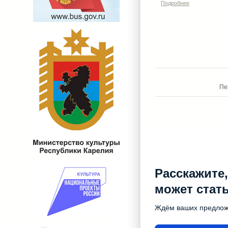
Подробнее
Пе
Расскажите,
может стат
Ждём ваших предло