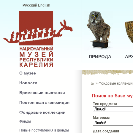
Русский
English
ПРИРОДА
АР
О музее
Новости
>
Фондовые коллекци
Временные выставки
Поиск по базе м
Постоянная экспозиция
Тип предмета
Фондовые коллекции
Материал
Фонды
Новые поступления в фонды
Дата создания